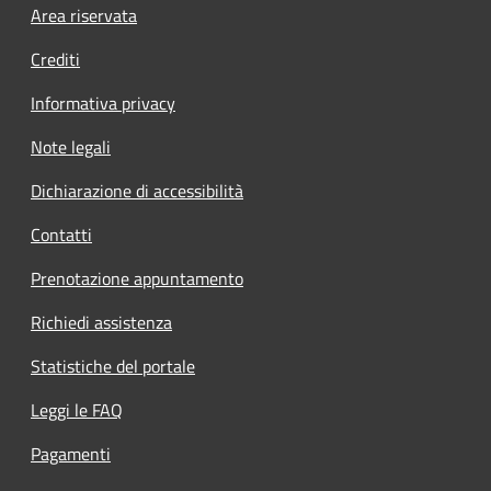
Footer menu
Area riservata
Crediti
Informativa privacy
Note legali
Dichiarazione di accessibilità
Contatti
Prenotazione appuntamento
Richiedi assistenza
Statistiche del portale
Leggi le FAQ
Pagamenti