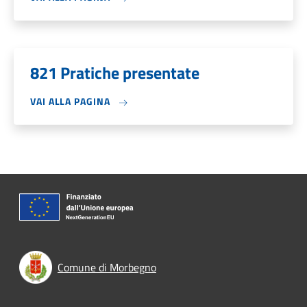
821 Pratiche presentate
VAI ALLA PAGINA
Comune di Morbegno