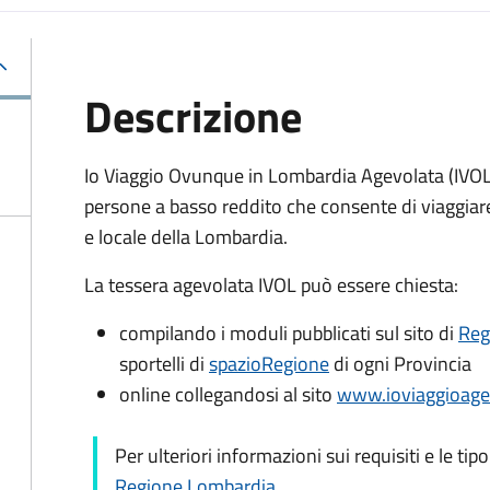
Descrizione
Io Viaggio Ovunque in Lombardia Agevolata (IVOL 
persone a basso reddito che consente di viaggiare 
e locale della Lombardia.
La tessera agevolata IVOL può essere chiesta:
compilando i moduli pubblicati sul sito di
Reg
sportelli di
spazioRegione
di ogni Provincia
online collegandosi al sito
www.ioviaggioagevo
Per ulteriori informazioni sui requisiti e le tip
Regione Lombardia
.