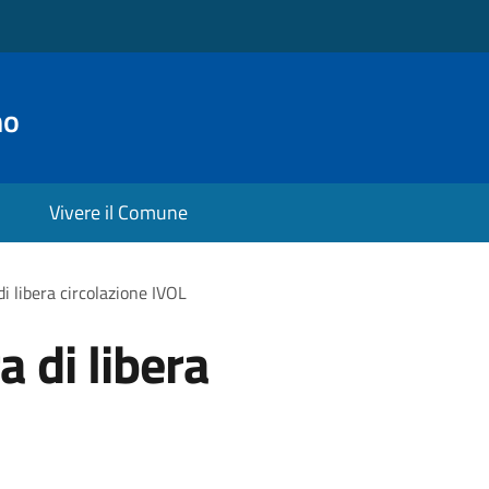
no
Vivere il Comune
di libera circolazione IVOL
a di libera