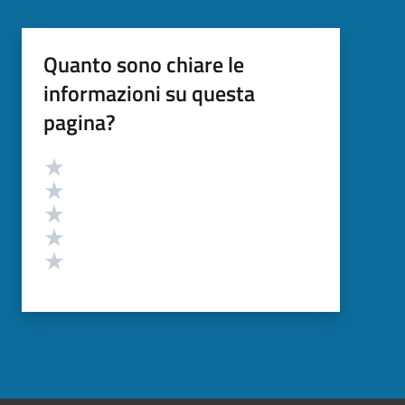
Quanto sono chiare le
informazioni su questa
pagina?
Valutazione
Valuta 5 stelle su 5
Valuta 4 stelle su 5
Valuta 3 stelle su 5
Valuta 2 stelle su 5
Valuta 1 stelle su 5