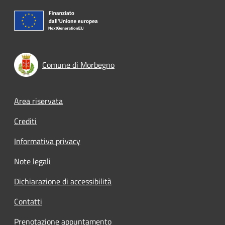
Comune di Morbegno
Footer menu
Area riservata
Crediti
Informativa privacy
Note legali
Dichiarazione di accessibilità
Contatti
Prenotazione appuntamento