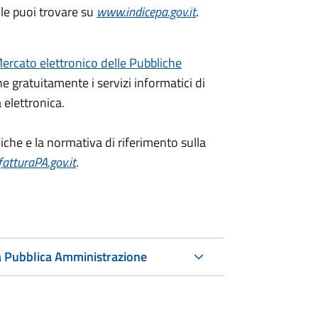
 le puoi trovare su
www.indicepa.gov.it
.
ercato elettronico delle Pubbliche
 gratuitamente i servizi informatici di
 elettronica.
niche e la normativa di riferimento sulla
atturaPA.gov.it
.
 la Pubblica Amministrazione