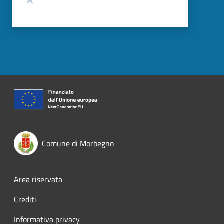
Comune di Morbegno
Footer menu
Area riservata
Crediti
Informativa privacy