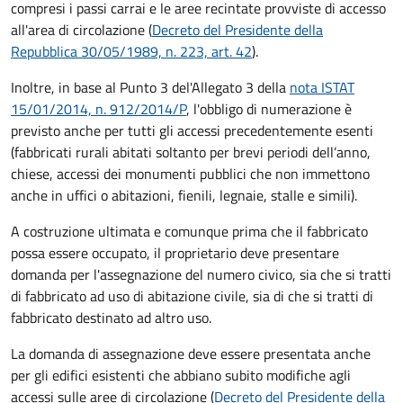
compresi i passi carrai e le aree recintate provviste di accesso
all'area di circolazione (
Decreto del Presidente della
Repubblica 30/05/1989, n. 223, art. 42
).
Inoltre, in base al Punto 3 del'Allegato 3 della
nota ISTAT
15/01/2014, n. 912/2014/P
, l'obbligo di numerazione è
previsto anche per tutti gli accessi precedentemente esenti
(fabbricati rurali abitati soltanto per brevi periodi dell’anno,
chiese, accessi dei monumenti pubblici che non immettono
anche in uffici o abitazioni, fienili, legnaie, stalle e simili).
A costruzione ultimata e comunque prima che il fabbricato
possa essere occupato, il proprietario deve presentare
domanda per l'assegnazione del numero civico, sia che si tratti
di fabbricato ad uso di abitazione civile, sia di che si tratti di
fabbricato destinato ad altro uso.
La domanda di assegnazione deve essere presentata anche
per gli edifici esistenti che abbiano subito modifiche agli
accessi sulle aree di circolazione (
Decreto del Presidente della