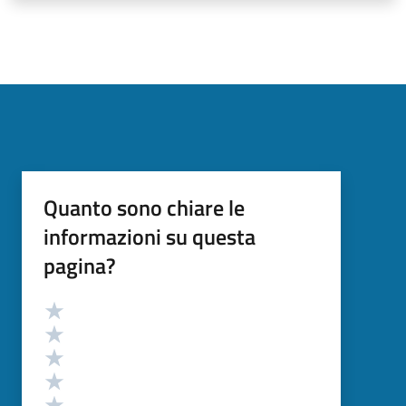
Quanto sono chiare le
informazioni su questa
pagina?
Valutazione
Valuta 5 stelle su 5
Valuta 4 stelle su 5
Valuta 3 stelle su 5
Valuta 2 stelle su 5
Valuta 1 stelle su 5