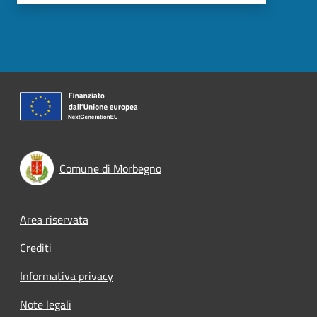
Comune di Morbegno
Footer menu
Area riservata
Crediti
Informativa privacy
Note legali