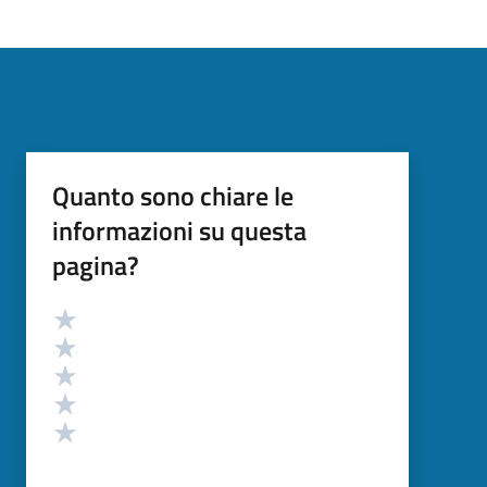
Quanto sono chiare le
informazioni su questa
pagina?
Valutazione
Valuta 5 stelle su 5
Valuta 4 stelle su 5
Valuta 3 stelle su 5
Valuta 2 stelle su 5
Valuta 1 stelle su 5