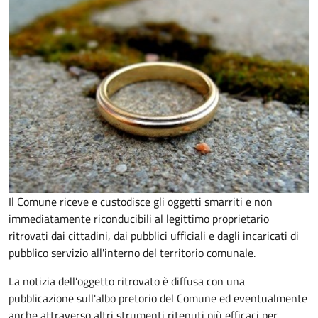
Il Comune riceve e custodisce gli oggetti smarriti e non
immediatamente riconducibili al legittimo proprietario
ritrovati dai cittadini, dai pubblici ufficiali e dagli incaricati di
pubblico servizio all'interno del territorio comunale.
La notizia dell’oggetto ritrovato è diffusa con una
pubblicazione sull'albo pretorio del Comune ed eventualmente
anche attraverso altri strumenti ritenuti più efficaci per