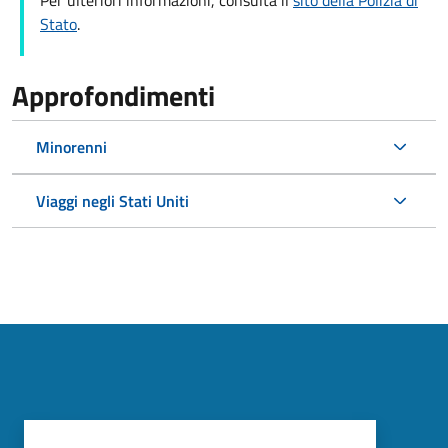
Per ulteriori informazioni, consulta il
sito della Polizia di
Stato
.
Approfondimenti
Minorenni
Viaggi negli Stati Uniti