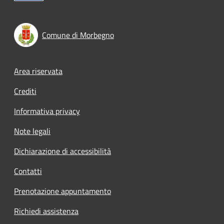
Comune di Morbegno
Footer menu
Area riservata
Crediti
Informativa privacy
Note legali
Dichiarazione di accessibilità
Contatti
Prenotazione appuntamento
Richiedi assistenza