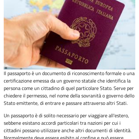
Il passaporto è un documento di riconoscimento formale o una
certificazione emessa da un governo statale che identifica la
persona come un cittadino di quel particolare Stato. Serve per
chiedere il permesso, nel nome della sovranità o governo dello
Stato emittente, di entrare e passare attraverso altri Stati.
Un passaporto è di solito necessario per viaggiare all'estero,
sebbene esistano accordi particolari tra nazioni per cui i
cittadini possano utilizzare anche altri documenti di identità.
Normalmente deve essere esibito al confine e può essere