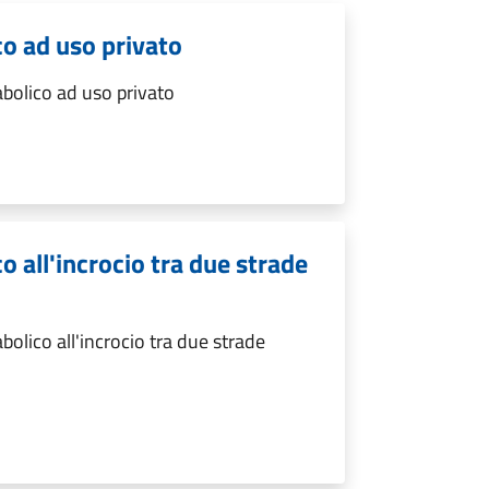
co ad uso privato
abolico ad uso privato
o all'incrocio tra due strade
olico all'incrocio tra due strade