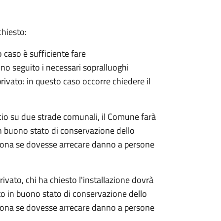
chiesto:
o caso è sufficiente fare
no seguito i necessari sopralluoghi
 privato: in questo caso
occorre chiedere il
rocio su due strade comunali, il Comune farà
in buono stato di conservazione dello
rsona se dovesse arrecare danno a persone
rivato, chi ha chiesto l'installazione dovrà
nto in buono stato di conservazione dello
rsona se dovesse arrecare danno a persone