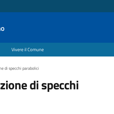
no
Vivere il Comune
ne di specchi parabolici
azione di specchi