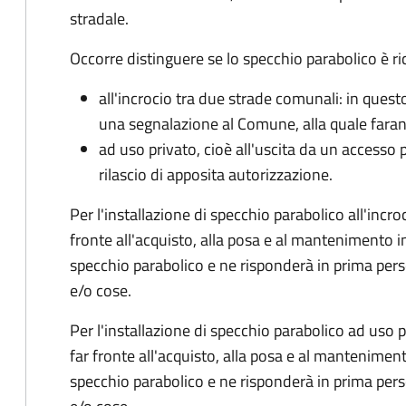
stradale.
Occorre distinguere se lo specchio parabolico è ri
all'incrocio tra due strade comunali: in quest
una segnalazione al Comune, alla quale faran
ad
uso privato
, cioè all'uscita da un accesso
rilascio di apposita autorizzazione.
Per l'installazione di specchio parabolico all'inc
fronte all'acquisto, alla posa e al mantenimento 
specchio parabolico e ne risponderà in prima pe
e/o cose.
Per l'installazione di specchio parabolico ad uso p
far fronte all'acquisto, alla posa e al mantenime
specchio parabolico e ne risponderà in prima pe