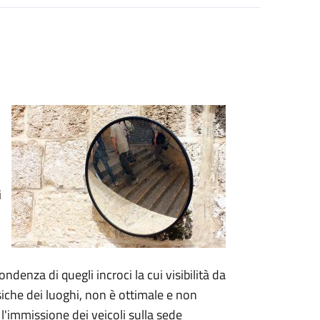
i
ndenza di quegli incroci la cui visibilità da
isiche dei luoghi, non è ottimale e non
 l'immissione dei veicoli sulla sede