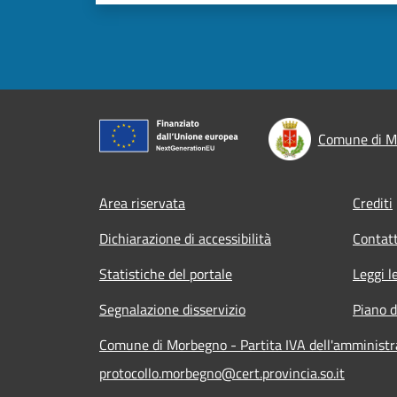
Comune di M
Footer menu
Area riservata
Crediti
Dichiarazione di accessibilità
Contatt
Statistiche del portale
Leggi l
Segnalazione disservizio
Piano d
Comune di Morbegno - Partita IVA dell'amminist
protocollo.morbegno@cert.provincia.so.it