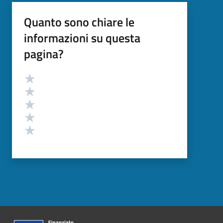
Quanto sono chiare le
informazioni su questa
pagina?
Valutazione
Valuta 5 stelle su 5
Valuta 4 stelle su 5
Valuta 3 stelle su 5
Valuta 2 stelle su 5
Valuta 1 stelle su 5