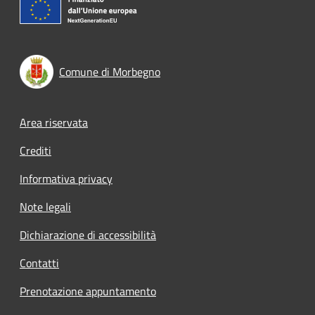
Comune di Morbegno
Footer menu
Area riservata
Crediti
Informativa privacy
Note legali
Dichiarazione di accessibilità
Contatti
Prenotazione appuntamento