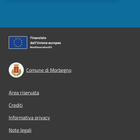
Comune di Morbegno
Footer menu
Area riservata
Crediti
Informativa privacy
Note legali