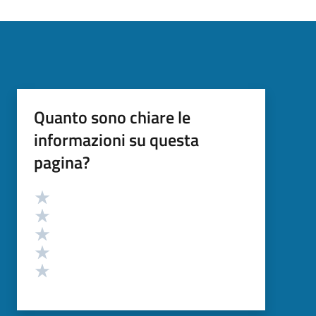
Quanto sono chiare le
informazioni su questa
pagina?
Valutazione
Valuta 5 stelle su 5
Valuta 4 stelle su 5
Valuta 3 stelle su 5
Valuta 2 stelle su 5
Valuta 1 stelle su 5