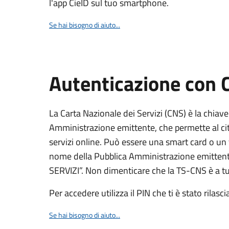
l'app CieID sul tuo smartphone.
Se hai bisogno di aiuto...
Autenticazione con
La Carta Nazionale dei Servizi (CNS) è la chiave
Amministrazione emittente, che permette al citt
servizi online. Può essere una smart card o un 
nome della Pubblica Amministrazione emittent
SERVIZI”. Non dimenticare che la TS-CNS è a tut
Per accedere utilizza il PIN che ti è stato rilasci
Se hai bisogno di aiuto...