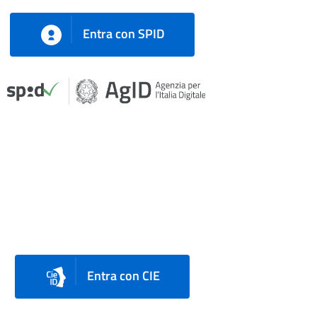
Entra con SPID
Entra con CIE