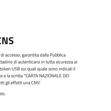
 CNS
 di accesso, garantita dalla Pubblica
adino di autenticarsi in tutta sicurezza ai
token USB sui quali quale sono indicati il
e e la scritta “CARTA NAZIONALE DEI
ti gli effetti una CNS!
ato.