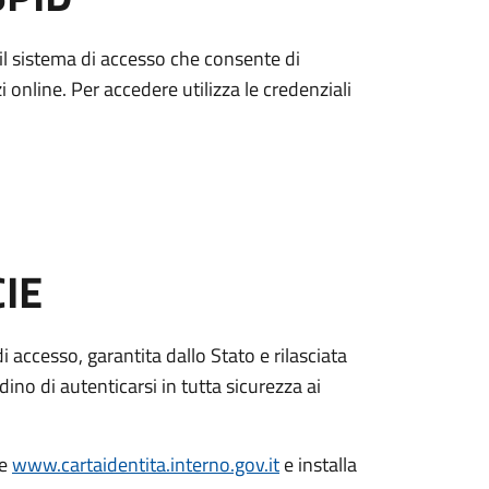
è il sistema di accesso che consente di
zi online. Per accedere utilizza le credenziali
CIE
di accesso, garantita dallo Stato e rilasciata
dino di autenticarsi in tutta sicurezza ai
le
www.cartaidentita.interno.gov.it
e installa