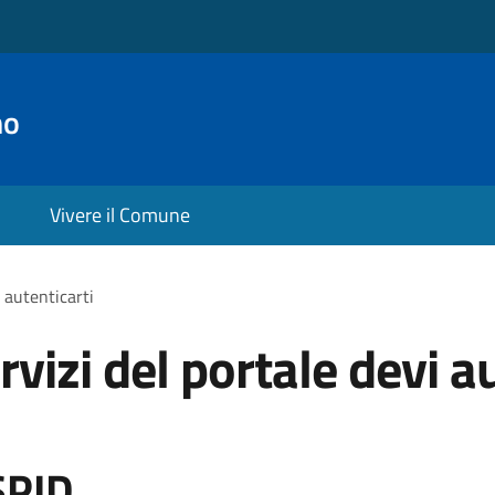
no
Vivere il Comune
i autenticarti
rvizi del portale devi a
SPID