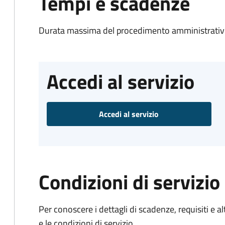
Tempi e scadenze
Durata massima del procedimento amministrativo
Accedi al servizio
Accedi al servizio
Condizioni di servizio
Per conoscere i dettagli di scadenze, requisiti e al
e le condizioni di servizio.