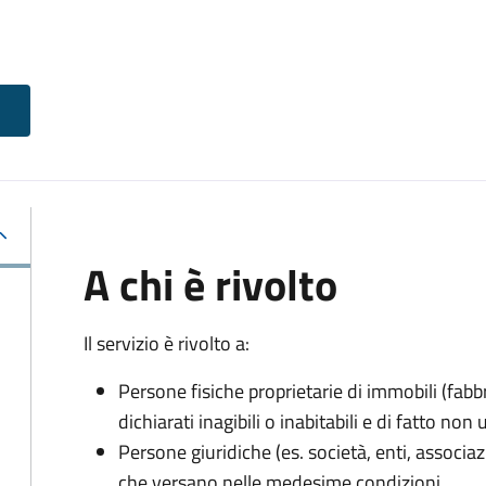
A chi è rivolto
Il servizio è rivolto a:
Persone fisiche proprietarie di immobili (fabbr
dichiarati inagibili o inabitabili e di fatto non u
Persone giuridiche (es. società, enti, associazion
che versano nelle medesime condizioni.