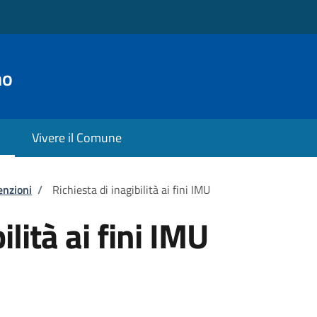
no
Vivere il Comune
enzioni
/
Richiesta di inagibilità ai fini IMU
ilità ai fini IMU