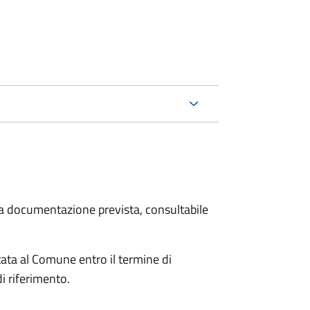
 la documentazione prevista, consultabile
tata al Comune entro il termine di
i riferimento.