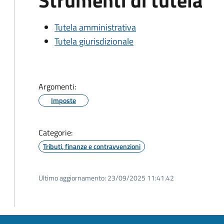
Strumenti di tutela
Tutela amministrativa
Tutela giurisdizionale
Argomenti:
Imposte
Categorie:
Tributi, finanze e contravvenzioni
Ultimo aggiornamento:
23/09/2025 11:41.42