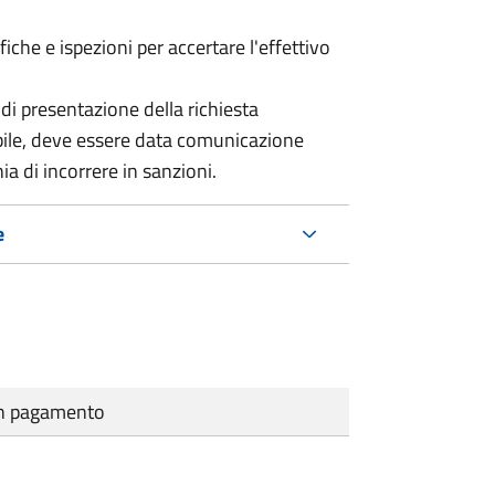
ifiche e ispezioni per accertare l'effettivo
 di presentazione della richiesta
bile, deve essere data comunicazione
hia di incorrere in sanzioni.
e
cun pagamento