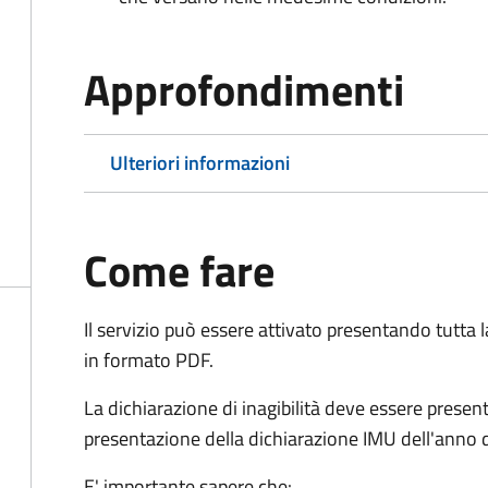
Approfondimenti
Ulteriori informazioni
Come fare
Il servizio può essere attivato presentando tutta
in formato PDF.
La dichiarazione di inagibilità deve essere presen
presentazione della dichiarazione IMU dell'anno d
E' importante sapere che: