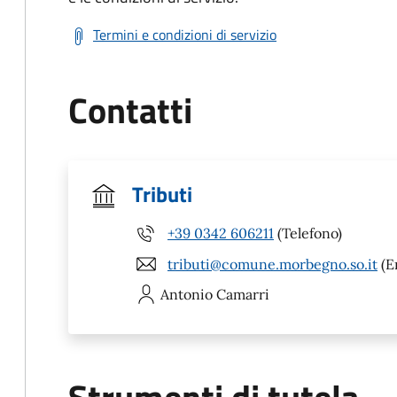
Termini e condizioni di servizio
Contatti
Tributi
+39 0342 606211
(Telefono)
tributi@comune.morbegno.so.it
(E
Antonio
Camarri