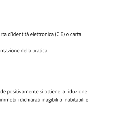
rta d’identità elettronica (CIE) o carta
ntazione della pratica.
e positivamente si ottiene la riduzione
mmobili dichiarati inagibili o inabitabili e