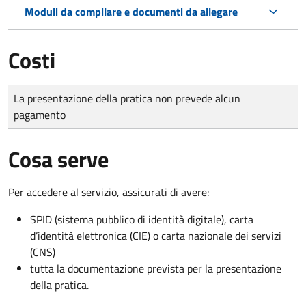
Moduli da compilare e documenti da allegare
Costi
Tipo di pagamento
Importo
La presentazione della pratica non prevede alcun
pagamento
Cosa serve
Per accedere al servizio, assicurati di avere:
SPID (sistema pubblico di identità digitale), carta
d’identità elettronica (CIE) o carta nazionale dei servizi
(CNS)
tutta la documentazione prevista per la presentazione
della pratica.