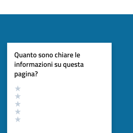
Quanto sono chiare le
informazioni su questa
pagina?
Valutazione
Valuta 5 stelle su 5
Valuta 4 stelle su 5
Valuta 3 stelle su 5
Valuta 2 stelle su 5
Valuta 1 stelle su 5