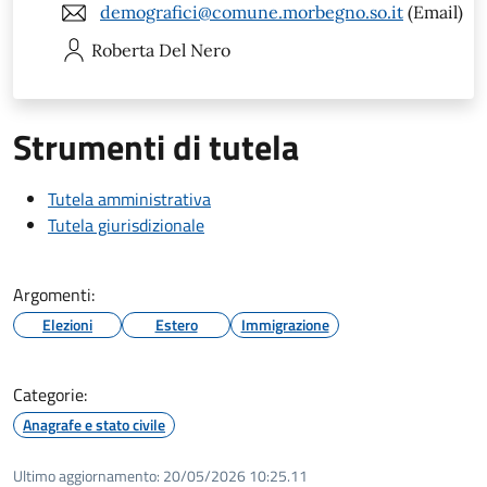
demografici@comune.morbegno.so.it
(Email)
Roberta
Del Nero
Strumenti di tutela
Tutela amministrativa
Tutela giurisdizionale
Argomenti:
Elezioni
Estero
Immigrazione
Categorie:
Anagrafe e stato civile
Ultimo aggiornamento:
20/05/2026 10:25.11