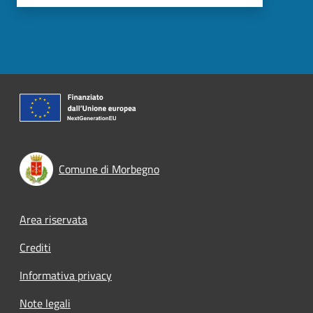
Comune di Morbegno
Footer menu
Area riservata
Crediti
Informativa privacy
Note legali