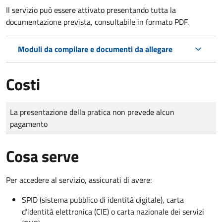
Il servizio può essere attivato presentando tutta la
documentazione prevista, consultabile in formato PDF.
Moduli da compilare e documenti da allegare
Costi
Tipo di pagamento
Importo
La presentazione della pratica non prevede alcun
pagamento
Cosa serve
Per accedere al servizio, assicurati di avere:
SPID (sistema pubblico di identità digitale), carta
d’identità elettronica (CIE) o carta nazionale dei servizi