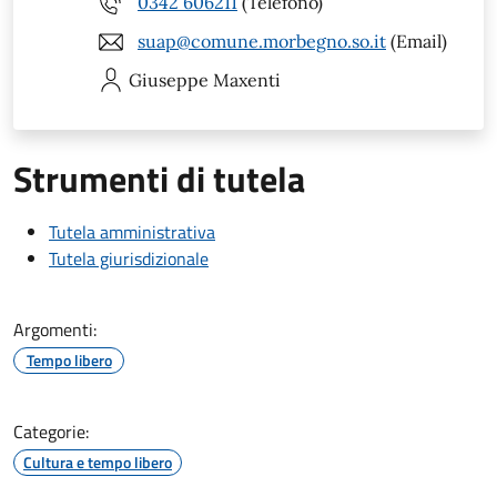
0342 606211
(Telefono)
suap@comune.morbegno.so.it
(Email)
Giuseppe
Maxenti
Strumenti di tutela
Tutela amministrativa
Tutela giurisdizionale
Argomenti:
Tempo libero
Categorie:
Cultura e tempo libero