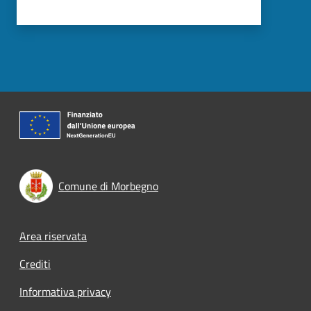
Comune di Morbegno
Footer menu
Area riservata
Crediti
Informativa privacy