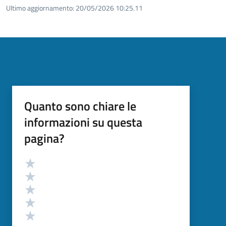
Ultimo aggiornamento:
20/05/2026 10:25.11
Quanto sono chiare le
informazioni su questa
pagina?
Valutazione
Valuta 5 stelle su 5
Valuta 4 stelle su 5
Valuta 3 stelle su 5
Valuta 2 stelle su 5
Valuta 1 stelle su 5