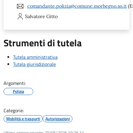
comandante.polizia@comune.morbegno.so.it
(E
Salvatore
Gitto
Strumenti di tutela
Tutela amministrativa
Tutela giurisdizionale
Argomenti:
Polizia
Categorie:
Mobilità e trasporti
Autorizzazioni
Ultimo aggiornamento:
20/05/2026 10:25.11