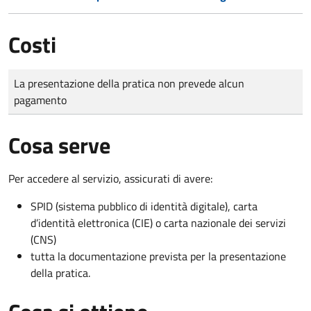
Costi
Tipo di pagamento
Importo
La presentazione della pratica non prevede alcun
pagamento
Cosa serve
Per accedere al servizio, assicurati di avere:
SPID (sistema pubblico di identità digitale), carta
d’identità elettronica (CIE) o carta nazionale dei servizi
(CNS)
tutta la documentazione prevista per la presentazione
della pratica.