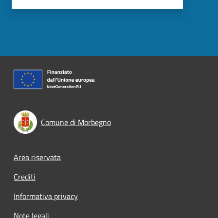
Comune di Morbegno
Footer menu
Area riservata
Crediti
Informativa privacy
Note legali