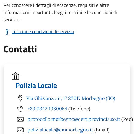
Per conoscere i dettagli di scadenze, requisiti e altre
informazioni importanti, leggi i termini e le condizioni di
servizio.
Termini e condizioni di servizio
Contatti
Polizia Locale
Via Ghislanzoni, 17 23017 Morbegno (SO)
+39 0342 1980054
(Telefono)
protocollo.morbegno@cert.provincia.so.it
(Pec)
polizialocale@cmmorbegno.it
(Email)