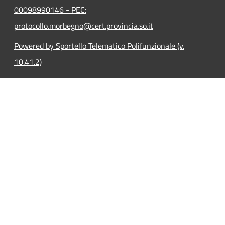
00098990146 - PEC:
protocollo.morbegno@cert.provincia.so.it
Powered by Sportello Telematico Polifunzionale (v.
10.41.2)