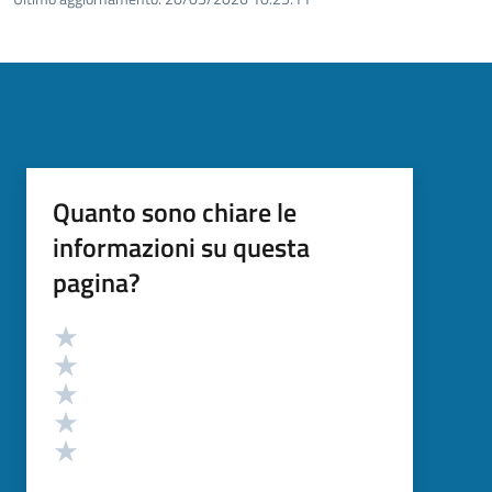
Quanto sono chiare le
informazioni su questa
pagina?
Valutazione
Valuta 5 stelle su 5
Valuta 4 stelle su 5
Valuta 3 stelle su 5
Valuta 2 stelle su 5
Valuta 1 stelle su 5