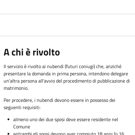
A chi è rivolto
Il servizio è rivolto ai nubendi (futuri coniugi) che, anziché
presentare la domanda in prima persona, intendono delegare
un'altra persona all'avvio del procedimento di pubblicazione di
matrimonio.
Per procedere, i nubendi devono essere in possesso dei
seguenti requisiti:
almeno uno dei due sposi deve essere residente nel
Comune
entrambi gli sposi devono aver compiuto 18 anni (o 16