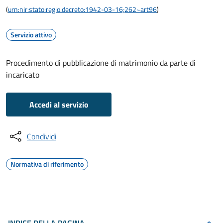
(
urn:nir:stato:regio.decreto:1942-03-16;262~art96
)
Servizio attivo
Procedimento di pubblicazione di matrimonio da parte di
incaricato
Accedi al servizio
Condividi
Normativa di riferimento