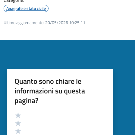
Anagrafe e stato civile
Ultimo aggiornamento:
20/05/2026 10:25.11
Quanto sono chiare le
informazioni su questa
pagina?
Valutazione
Valuta 5 stelle su 5
Valuta 4 stelle su 5
Valuta 3 stelle su 5