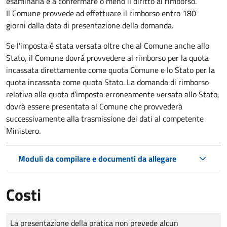
esaminarla e a confermare o meno il diritto al rimborso.
Il Comune provvede ad effettuare il rimborso entro 180
giorni dalla data di presentazione della domanda.
Se l'imposta è stata versata oltre che al Comune anche allo
Stato, il Comune dovrà provvedere al rimborso per la quota
incassata direttamente come quota Comune e lo Stato per la
quota incassata come quota Stato. La domanda di rimborso
relativa alla quota d’imposta erroneamente versata allo Stato,
dovrà essere presentata al Comune che provvederà
successivamente alla trasmissione dei dati al competente
Ministero.
Moduli da compilare e documenti da allegare
Costi
Tipo di pagamento
Importo
La presentazione della pratica non prevede alcun