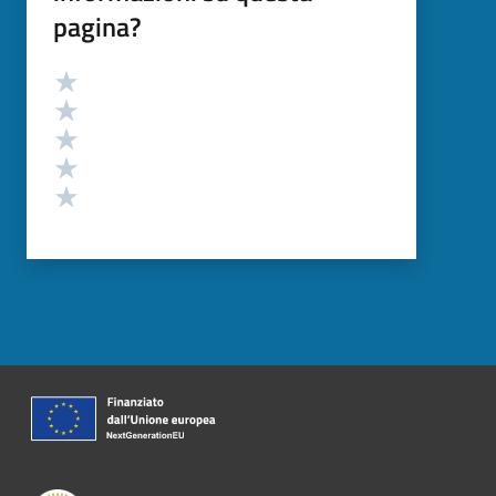
pagina?
Valutazione
Valuta 5 stelle su 5
Valuta 4 stelle su 5
Valuta 3 stelle su 5
Valuta 2 stelle su 5
Valuta 1 stelle su 5