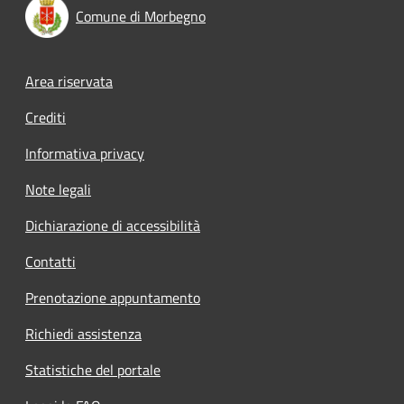
Comune di Morbegno
Footer menu
Area riservata
Crediti
Informativa privacy
Note legali
Dichiarazione di accessibilità
Contatti
Prenotazione appuntamento
Richiedi assistenza
Statistiche del portale