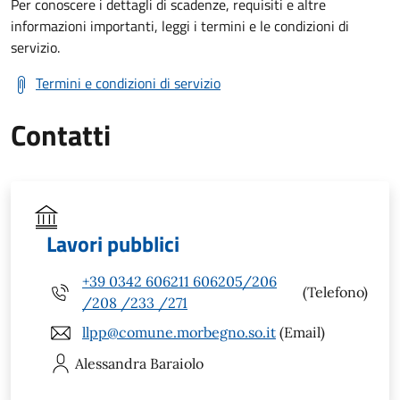
Per conoscere i dettagli di scadenze, requisiti e altre
informazioni importanti, leggi i termini e le condizioni di
servizio.
Termini e condizioni di servizio
Contatti
Lavori pubblici
+39 0342 606211 606205/206
(Telefono)
/208 /233 /271
llpp@comune.morbegno.so.it
(Email)
Alessandra
Baraiolo