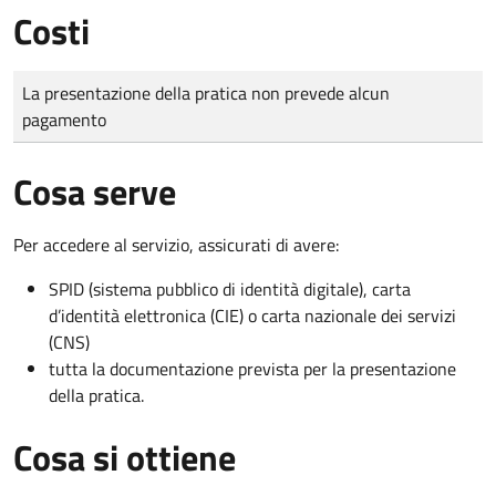
Costi
Tipo di pagamento
Importo
La presentazione della pratica non prevede alcun
pagamento
Cosa serve
Per accedere al servizio, assicurati di avere:
SPID (sistema pubblico di identità digitale), carta
d’identità elettronica (CIE) o carta nazionale dei servizi
(CNS)
tutta la documentazione prevista per la presentazione
della pratica.
Cosa si ottiene