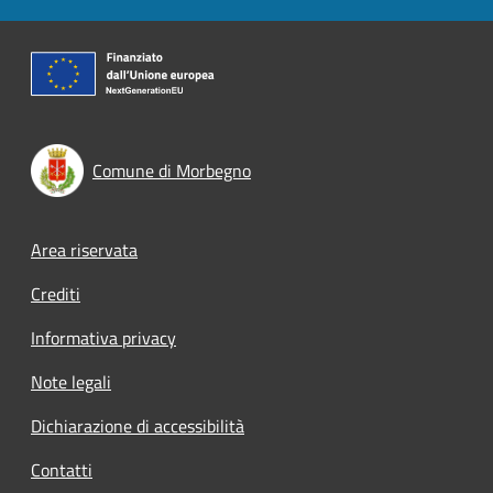
Comune di Morbegno
Footer menu
Area riservata
Crediti
Informativa privacy
Note legali
Dichiarazione di accessibilità
Contatti