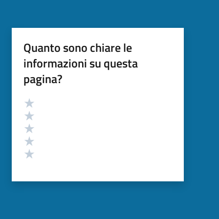
Quanto sono chiare le
informazioni su questa
pagina?
Valutazione
Valuta 5 stelle su 5
Valuta 4 stelle su 5
Valuta 3 stelle su 5
Valuta 2 stelle su 5
Valuta 1 stelle su 5