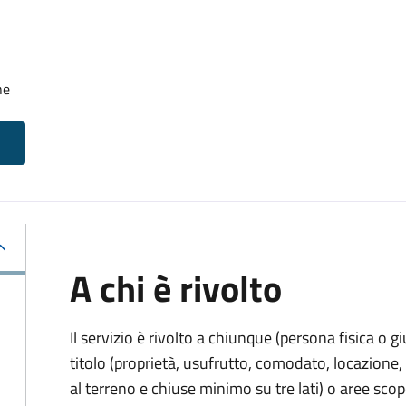
he
A chi è rivolto
Il servizio è rivolto a chiunque (persona fisica o gi
titolo (proprietà, usufrutto, comodato, locazione, e
al terreno e chiuse minimo su tre lati) o aree scope