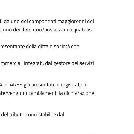
nti da uno dei componenti maggiorenni del
da uno dei detentori/possessori a qualsiasi
resentante della ditta o società che
commerciali integrati, dal gestore dei servizi
 e TARES già presentate e registrate in
 intervengono cambiamenti la dichiarazione
del tributo sono stabilite dal