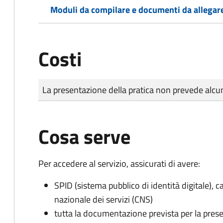
Moduli da compilare e documenti da allegar
Costi
Tipo di pagamento
Importo
La presentazione della pratica non prevede al
Cosa serve
Per accedere al servizio, assicurati di avere:
SPID (sistema pubblico di identità digitale), ca
nazionale dei servizi (CNS)
tutta la documentazione prevista per la prese