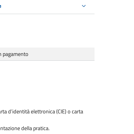
e
cun pagamento
rta d’identità elettronica (CIE) o carta
ntazione della pratica.