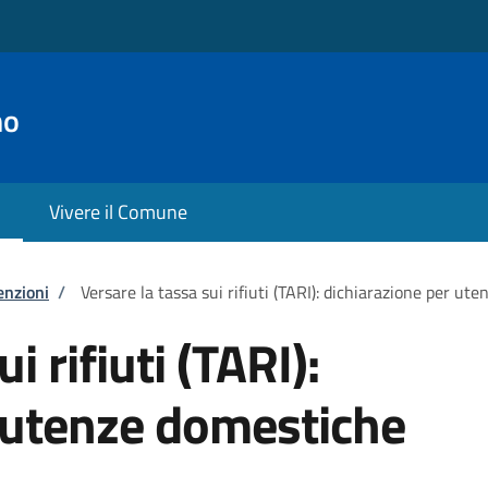
no
Vivere il Comune
enzioni
/
Versare la tassa sui rifiuti (TARI): dichiarazione per ut
i rifiuti (TARI):
 utenze domestiche