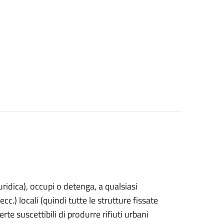
uridica)
, occupi o detenga, a qualsiasi
cc.) locali (quindi tutte le strutture fissate
rte suscettibili di produrre rifiuti urbani