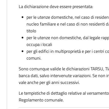
La dichiarazione deve essere presentata:
per le utenze domestiche, nel caso di reside
nucleo familiare e nel caso di non residenti 
titolo
per le utenze non domestiche, dal legale rapp
occupa i locali
per gli edifici in multiproprietà e per i centri 
comuni.
Sono comunque valide le dichiarazioni TARSU, TIA
banca dati, salvo intervenute variazioni. Se non
vale anche per gli anni successivi.
Le tempistiche di dettaglio relative al versamento 
Regolamento comunale.