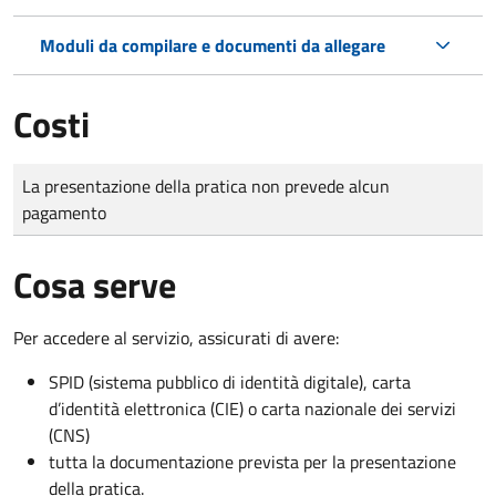
Moduli da compilare e documenti da allegare
Costi
Tipo di pagamento
Importo
La presentazione della pratica non prevede alcun
pagamento
Cosa serve
Per accedere al servizio, assicurati di avere:
SPID (sistema pubblico di identità digitale), carta
d’identità elettronica (CIE) o carta nazionale dei servizi
(CNS)
tutta la documentazione prevista per la presentazione
della pratica.