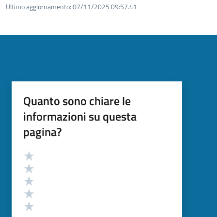
Ultimo aggiornamento:
07/11/2025 09:57.41
Quanto sono chiare le
informazioni su questa
pagina?
Valutazione
Valuta 5 stelle su 5
Valuta 4 stelle su 5
Valuta 3 stelle su 5
Valuta 2 stelle su 5
Valuta 1 stelle su 5