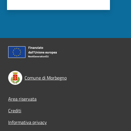
Comune di Morbegno
Footer menu
Area riservata
Crediti
Informativa privacy