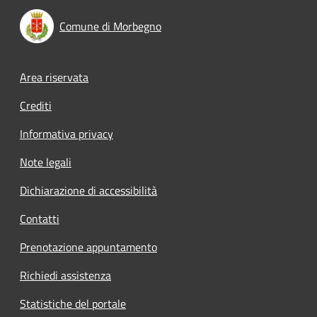
Comune di Morbegno
Footer menu
Area riservata
Crediti
Informativa privacy
Note legali
Dichiarazione di accessibilità
Contatti
Prenotazione appuntamento
Richiedi assistenza
Statistiche del portale