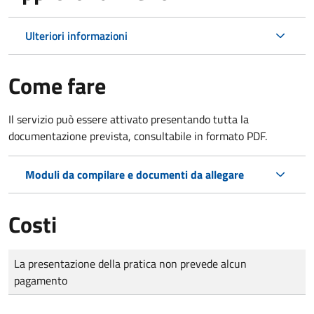
Ulteriori informazioni
Come fare
Il servizio può essere attivato presentando tutta la
documentazione prevista, consultabile in formato PDF.
Moduli da compilare e documenti da allegare
Costi
Tipo di pagamento
Importo
La presentazione della pratica non prevede alcun
pagamento