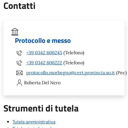
Contatti
Protocollo e messo
+39 0342 606245
(Telefono)
+39 0342 606222
(Telefono)
protocollo.morbegno@cert.provincia.so.it
(Pec)
Roberta
Del Nero
Strumenti di tutela
Tutela amministrativa