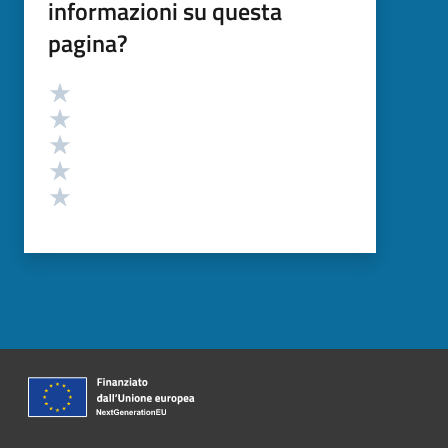
informazioni su questa
pagina?
Valutazione
Valuta 5 stelle su 5
Valuta 4 stelle su 5
Valuta 3 stelle su 5
Valuta 2 stelle su 5
Valuta 1 stelle su 5